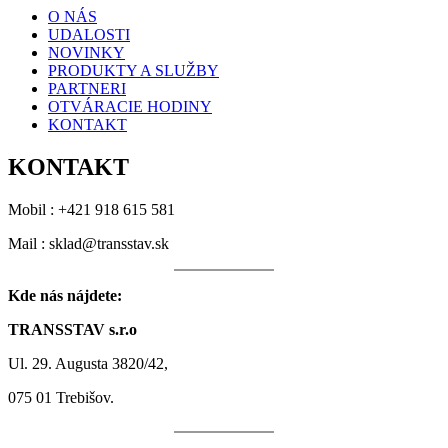
O NÁS
UDALOSTI
NOVINKY
PRODUKTY A SLUŽBY
PARTNERI
OTVÁRACIE HODINY
KONTAKT
KONTAKT
Mobil : +421 918 615 581
Mail : sklad@transstav.sk
Kde nás nájdete:
TRANSSTAV s.r.o
Ul. 29. Augusta 3820/42,
075 01 Trebišov.